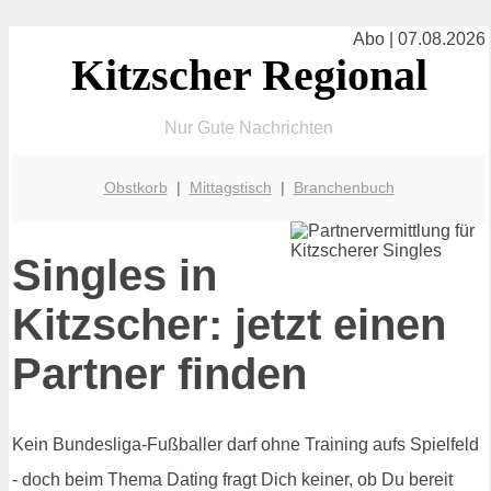
Abo | 07.08.2026
Kitzscher Regional
Nur Gute Nachrichten
Obstkorb
|
Mittagstisch
|
Branchenbuch
Singles in
Kitzscher: jetzt einen
Partner finden
Kein Bundesliga-Fußballer darf ohne Training aufs Spielfeld
- doch beim Thema Dating fragt Dich keiner, ob Du bereit