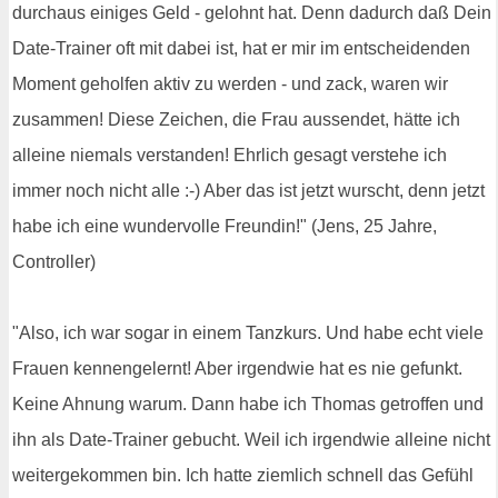
durchaus einiges Geld - gelohnt hat. Denn dadurch daß Dein
Date-Trainer oft mit dabei ist, hat er mir im entscheidenden
Moment geholfen aktiv zu werden - und zack, waren wir
zusammen! Diese Zeichen, die Frau aussendet, hätte ich
alleine niemals verstanden! Ehrlich gesagt verstehe ich
immer noch nicht alle :-) Aber das ist jetzt wurscht, denn jetzt
habe ich eine wundervolle Freundin!" (Jens, 25 Jahre,
Controller)
"Also, ich war sogar in einem Tanzkurs. Und habe echt viele
Frauen kennengelernt! Aber irgendwie hat es nie gefunkt.
Keine Ahnung warum. Dann habe ich Thomas getroffen und
ihn als Date-Trainer gebucht. Weil ich irgendwie alleine nicht
weitergekommen bin. Ich hatte ziemlich schnell das Gefühl