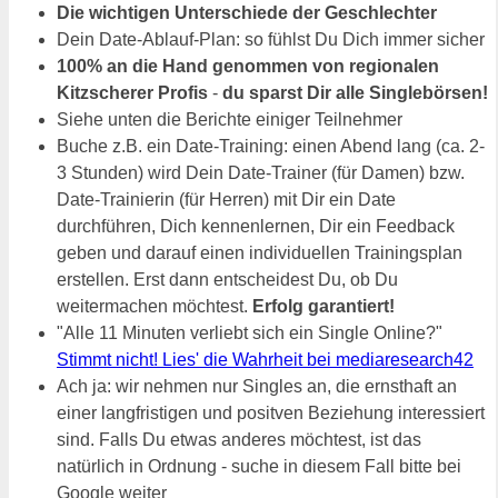
Die wichtigen Unterschiede der Geschlechter
Dein Date-Ablauf-Plan: so fühlst Du Dich immer sicher
100% an die Hand genommen von regionalen
Kitzscherer Profis
-
du sparst Dir alle Singlebörsen!
Siehe unten die Berichte einiger Teilnehmer
Buche z.B. ein Date-Training: einen Abend lang (ca. 2-
3 Stunden) wird Dein Date-Trainer (für Damen) bzw.
Date-Trainierin (für Herren) mit Dir ein Date
durchführen, Dich kennenlernen, Dir ein Feedback
geben und darauf einen individuellen Trainingsplan
erstellen. Erst dann entscheidest Du, ob Du
weitermachen möchtest.
Erfolg garantiert!
"Alle 11 Minuten verliebt sich ein Single Online?"
Stimmt nicht! Lies' die Wahrheit bei mediaresearch42
Ach ja: wir nehmen nur Singles an, die ernsthaft an
einer langfristigen und positven Beziehung interessiert
sind. Falls Du etwas anderes möchtest, ist das
natürlich in Ordnung - suche in diesem Fall bitte bei
Google weiter