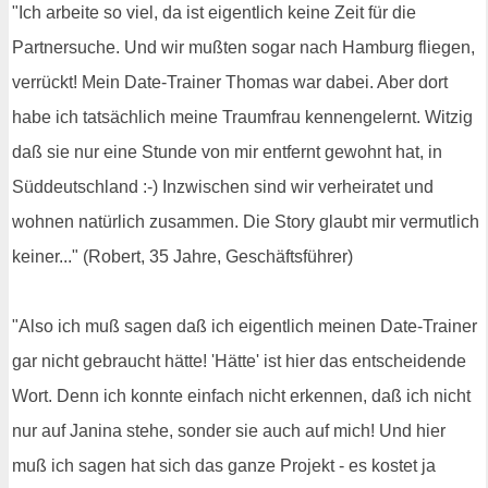
"Ich arbeite so viel, da ist eigentlich keine Zeit für die
Partnersuche. Und wir mußten sogar nach Hamburg fliegen,
verrückt! Mein Date-Trainer Thomas war dabei. Aber dort
habe ich tatsächlich meine Traumfrau kennengelernt. Witzig
daß sie nur eine Stunde von mir entfernt gewohnt hat, in
Süddeutschland :-) Inzwischen sind wir verheiratet und
wohnen natürlich zusammen. Die Story glaubt mir vermutlich
keiner..." (Robert, 35 Jahre, Geschäftsführer)
"Also ich muß sagen daß ich eigentlich meinen Date-Trainer
gar nicht gebraucht hätte! 'Hätte' ist hier das entscheidende
Wort. Denn ich konnte einfach nicht erkennen, daß ich nicht
nur auf Janina stehe, sonder sie auch auf mich! Und hier
muß ich sagen hat sich das ganze Projekt - es kostet ja